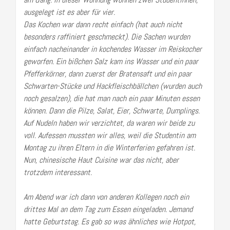
ausgelegt ist es aber für vier.
Das Kochen war dann recht einfach (hat auch nicht
besonders raffiniert geschmeckt). Die Sachen wurden
einfach nacheinander in kochendes Wasser im Reiskocher
geworfen. Ein bißchen Salz kam ins Wasser und ein paar
Pfefferkörner, dann zuerst der Bratensaft und ein paar
Schwarten-Stücke und Hackfleischbällchen (wurden auch
noch gesalzen), die hat man nach ein paar Minuten essen
können. Dann die Pilze, Salat, Eier, Schwarte, Dumplings.
Auf Nudeln haben wir verzichtet, da waren wir beide zu
voll. Aufessen mussten wir alles, weil die Studentin am
Montag zu ihren Eltern in die Winterferien gefahren ist.
Nun, chinesische Haut Cuisine war das nicht, aber
trotzdem interessant.
Am Abend war ich dann von anderen Kollegen noch ein
drittes Mal an dem Tag zum Essen eingeladen. Jemand
hatte Geburtstag. Es gab so was ähnliches wie Hotpot,