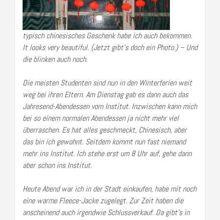
typisch chinesisches Geschenk habe ich auch bekommen.
It looks very beautiful. (Jetzt gibt’s doch ein Photo.) – Und
die blinken auch noch.
Die meisten Studenten sind nun in den Winterferien weit
weg bei ihren Eltern. Am Dienstag gab es dann auch das
Jahresend-Abendessen vom Institut. Inzwischen kann mich
bei so einem normalen Abendessen ja nicht mehr viel
überraschen. Es hat alles geschmeckt, Chinesisch, aber
das bin ich gewohnt. Seitdem kommt nun fast niemand
mehr ins Institut. Ich stehe erst um 8 Uhr auf, gehe dann
aber schon ins Institut.
Heute Abend war ich in der Stadt einkaufen, habe mit noch
eine warme Fleece-Jacke zugelegt. Zur Zeit haben die
anscheinend auch irgendwie Schlussverkauf. Da gibt’s in