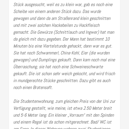
Stück ausgesucht, weil es zu klein war, gab es noch eine
Scheibe von einem anderen Stück dazu. Das wurde
gewogen und dann da am Straßenrand klein geschnitten
und mit zwei solchen Hackebeilen zu Hackfleisch
gemacht. Die Gewürze (Schnittlauch und Ingwer) hat man
da gleich mit dazu gegeben. Der Mann hat bestimmt 10
Minuten bis eine Viertelstunde gehackt, dann war es gut.
Sie hat noch Schwammerl, China-Kohl, Eier (die wurden
gewogen) und Dumplings gekauft. Dann kam noch mal eine
Überraschung, sie hat noch eine Schweineschwarte
gekauft. Die ist schon sehr weich gekocht, und wird frisch
in mundgerechte Stücke geschnitten. Dazu gibt es auch
noch einen Bratensaft.
Die Studentenwohnung, zum gleichen Preis von der Uni zur
Verfügung gestellt, wie meine, ist etwa 2.50 Meter breit
und 5-6 Meter lang. Ein kleiner „Vorraum“ mit den Spinden
und einem Regal ist da schon mitgerechnet. Bad/ WC ist
am Gang. In dieser Wohnung wohnen zwei Studentinnen,