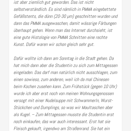
ist aber ziemlich gut geworden. Das ist nicht
selbstverständlich. Es sind nämlich in PMMA eingebettete
Gefäßstents, die dünn (20-30 µm) geschnitten wurden und
dann das PMMA ausgewaschen, damit wässrige Färbungen
überhaupt gehen. Wenn man das Internet durchsieht, ist
eine gute Histologie von PMMA Schnitten eine rechte
Kunst. Dafür waren wir schon gleich sehr gut.
Dafür wollte ich dann am Sonntag in die Stadt gehen. Da
hat mich dann aber die Studentin zu sich zum Mittagessen
eingeladen. Das darf man natürlich nicht ausschlagen, zum
einen sowieso, zum anderen, weil ich da mal Chinesen
beim Kochen zusehen kann. Zum Frühstück (gegen 10 Uhr)
wurde ich aber erst noch von meinen Wohnungsgenossen
versogt mit einer Nudelsuppe mit Schwammerln, Wurst-
Stückchen und Dumplings, so was wir Maultaschen aber
als Kugel. – Zum Mittagessen musste die Studentin erst
noch einkaufen, das war auch interessant. Erst hat sie
Fleisch gekauft, irgendwo am Straßenrand. Sie hat ein