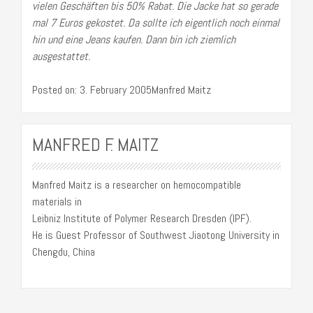
vielen Geschäften bis 50% Rabat. Die Jacke hat so gerade
mal 7 Euros gekostet. Da sollte ich eigentlich noch einmal
hin und eine Jeans kaufen. Dann bin ich ziemlich
ausgestattet.
Posted on: 3. February 2005Manfred Maitz
MANFRED F. MAITZ
Manfred Maitz is a researcher on hemocompatible
materials in
Leibniz Institute of Polymer Research Dresden (IPF).
He is Guest Professor of Southwest Jiaotong University in
Chengdu, China