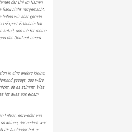
n Namen der Uni im Namen
ie Bank nicht mitgemacht.
a haben wir aber gerade
rt-Export Erlaubnis hat.
 Anteil, den ich für meine
enn das Geld auf einem
on in eine andere kleine,
n jemand gesagt, das wäre
 nicht, ob es stimmt. Was
s ist alles aus einem
en Lehrer, entweder von
r so keinen, der andere war
h für Ausländer hat er