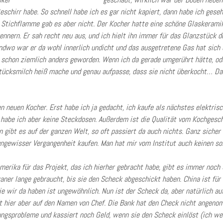
eschirr habe. So schnell habe ich es gar nicht kapiert, dann habe ich ges
e Stichflamme gab es aber nicht. Der Kocher hatte eine schöne Glaskeramik
rennern. Er sah recht neu aus, und ich hielt ihn immer für das Glanzstück
ndwo war er da wohl innerlich undicht und das ausgetretene Gas hat sich 
es schon ziemlich anders geworden. Wenn ich da gerade umgerührt hätte, od
tücksmilch heiß mache und genau aufpasse, dass sie nicht überkocht… D
n neuen Kocher. Erst habe ich ja gedacht, ich kaufe als nächstes elektrisc
habe ich aber keine Steckdosen. Außerdem ist die Qualität vom Kochgeschi
 gibt es auf der ganzen Welt, so oft passiert da auch nichts. Ganz sicher
ngewisser Vergangenheit kaufen. Man hat mir vom Institut auch keinen so
erika für das Projekt, das ich hierher gebracht habe, gibt es immer noch
aner lange gebraucht, bis sie den Scheck abgeschickt haben. China ist für
ie wir da haben ist ungewöhnlich. Nun ist der Scheck da, aber natürlich au
ft hier aber auf den Namen von Chef. Die Bank hat den Check nicht angen
ngsprobleme und kassiert noch Geld, wenn sie den Scheck einlöst (ich weiß