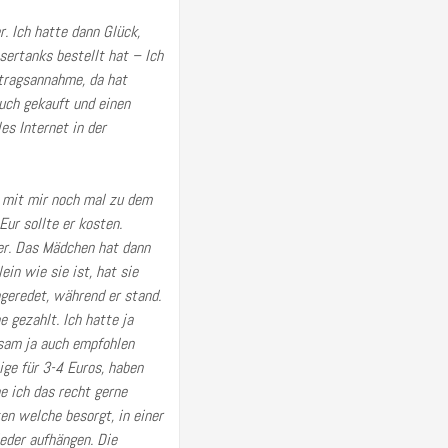
. Ich hatte dann Glück,
sertanks bestellt hat – Ich
ftragsannahme, da hat
auch gekauft und einen
es Internet in der
 mit mir noch mal zu dem
ur sollte er kosten.
ger. Das Mädchen hat dann
ein wie sie ist, hat sie
ngeredet, während er stand.
e gezahlt. Ich hatte ja
sam ja auch empfohlen
lige für 3-4 Euros, haben
e ich das recht gerne
en welche besorgt, in einer
eder aufhängen. Die