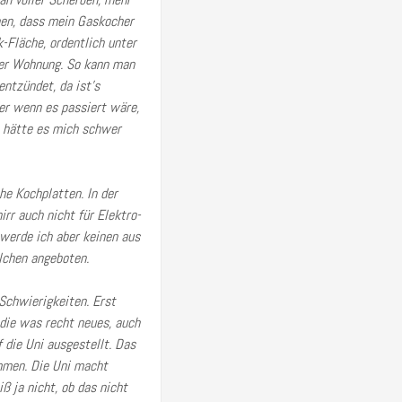
ehen, dass mein Gaskocher
-Fläche, ordentlich unter
 der Wohnung. So kann man
entzündet, da ist’s
er wenn es passiert wäre,
a hätte es mich schwer
he Kochplatten. In der
rr auch nicht für Elektro-
 werde ich aber keinen aus
lchen angeboten.
 Schwierigkeiten. Erst
 die was recht neues, auch
f die Uni ausgestellt. Das
ommen. Die Uni macht
 ja nicht, ob das nicht