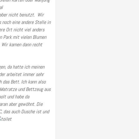
 aber nicht benutzt. Wir
 noch eine andere Stelle in
re Ort nicht viel anders
en Park mit vielen Blumen
. Wir kamen dann recht
gen, da hatte ich meinen
der arbeitet immer sehr
 das Bett. Ich kann also
e Matratze und Bettzeug aus
olt und habe da
daran aber gewöhnt. Die
,
das auch Dusche ist und