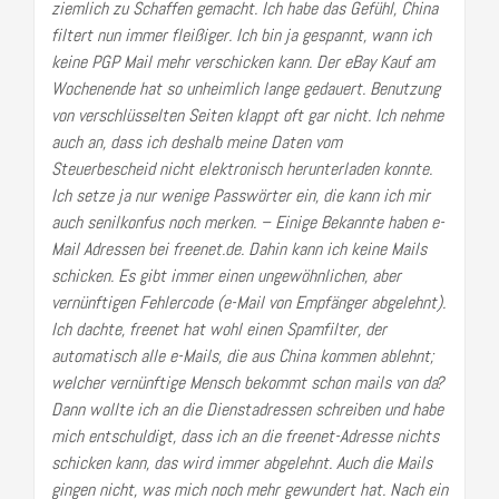
ziemlich zu Schaffen gemacht. Ich habe das Gefühl, China
filtert nun immer fleißiger. Ich bin ja gespannt, wann ich
keine PGP Mail mehr verschicken kann. Der eBay Kauf am
Wochenende hat so unheimlich lange gedauert. Benutzung
von verschlüsselten Seiten klappt oft gar nicht. Ich nehme
auch an, dass ich deshalb meine Daten vom
Steuerbescheid nicht elektronisch herunterladen konnte.
Ich setze ja nur wenige Passwörter ein, die kann ich mir
auch senilkonfus noch merken. – Einige Bekannte haben e-
Mail Adressen bei freenet.de. Dahin kann ich keine Mails
schicken. Es gibt immer einen ungewöhnlichen, aber
vernünftigen Fehlercode (e-Mail von Empfänger abgelehnt).
Ich dachte, freenet hat wohl einen Spamfilter, der
automatisch alle e-Mails, die aus China kommen ablehnt;
welcher vernünftige Mensch bekommt schon mails von da?
Dann wollte ich an die Dienstadressen schreiben und habe
mich entschuldigt, dass ich an die freenet-Adresse nichts
schicken kann, das wird immer abgelehnt. Auch die Mails
gingen nicht, was mich noch mehr gewundert hat. Nach ein