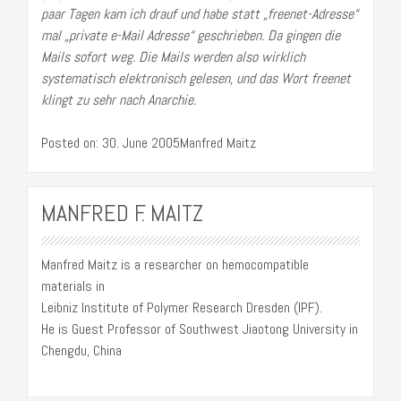
paar Tagen kam ich drauf und habe statt „freenet-Adresse“
mal „private e-Mail Adresse“ geschrieben. Da gingen die
Mails sofort weg. Die Mails werden also wirklich
systematisch elektronisch gelesen, und das Wort freenet
klingt zu sehr nach Anarchie.
Posted on: 30. June 2005Manfred Maitz
MANFRED F. MAITZ
Manfred Maitz is a researcher on hemocompatible
materials in
Leibniz Institute of Polymer Research Dresden (IPF).
He is Guest Professor of Southwest Jiaotong University in
Chengdu, China