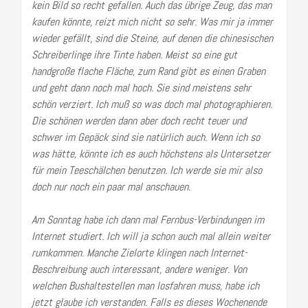
kein Bild so recht gefallen. Auch das übrige Zeug, das man
kaufen könnte, reizt mich nicht so sehr. Was mir ja immer
wieder gefällt, sind die Steine, auf denen die chinesischen
Schreiberlinge ihre Tinte haben. Meist so eine gut
handgroße flache Fläche, zum Rand gibt es einen Graben
und geht dann noch mal hoch. Sie sind meistens sehr
schön verziert. Ich muß so was doch mal photographieren.
Die schönen werden dann aber doch recht teuer und
schwer im Gepäck sind sie natürlich auch. Wenn ich so
was hätte, könnte ich es auch höchstens als Untersetzer
für mein Teeschälchen benutzen. Ich werde sie mir also
doch nur noch ein paar mal anschauen.
Am Sonntag habe ich dann mal Fernbus-Verbindungen im
Internet studiert. Ich will ja schon auch mal allein weiter
rumkommen. Manche Zielorte klingen nach Internet-
Beschreibung auch interessant, andere weniger. Von
welchen Bushaltestellen man losfahren muss, habe ich
jetzt glaube ich verstanden. Falls es dieses Wochenende