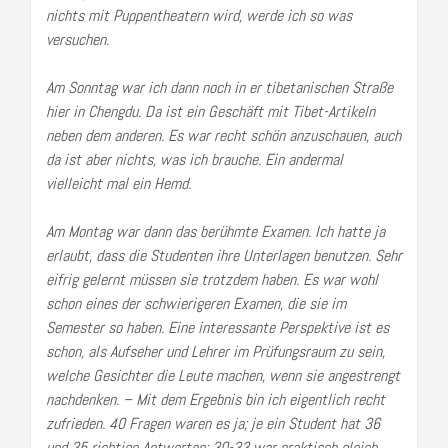
nichts mit Puppentheatern wird, werde ich so was
versuchen.
Am Sonntag war ich dann noch in er tibetanischen Straße
hier in Chengdu. Da ist ein Geschäft mit Tibet-Artikeln
neben dem anderen. Es war recht schön anzuschauen, auch
da ist aber nichts, was ich brauche. Ein andermal
vielleicht mal ein Hemd.
Am Montag war dann das berühmte Examen. Ich hatte ja
erlaubt, dass die Studenten ihre Unterlagen benutzen. Sehr
eifrig gelernt müssen sie trotzdem haben. Es war wohl
schon eines der schwierigeren Examen, die sie im
Semester so haben. Eine interessante Perspektive ist es
schon, als Aufseher und Lehrer im Prüfungsraum zu sein,
welche Gesichter die Leute machen, wenn sie angestrengt
nachdenken. – Mit dem Ergebnis bin ich eigentlich recht
zufrieden. 40 Fragen waren es ja; je ein Student hat 36
und 35 richtige Antworten; 30-33 war praktisch gleich