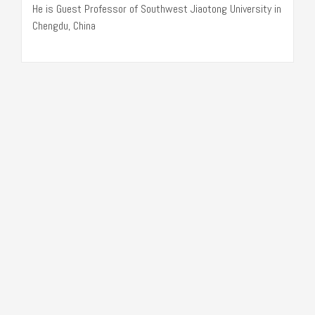
He is Guest Professor of Southwest Jiaotong University in
Chengdu, China