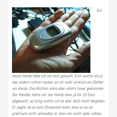
Ein
neues Handy habe ich mir erst gekauft. Erst wollte ich ja
das andere richten lassen; es ist wohl wirklich ein Defekt
am Handy. Das Richten wäre aber relativ teuer gekommen.
Der Händler hätte mir das Handy dann ja für 10 Euro
abgekauft, so billig wollte ich es aber doch nicht hergeben.
Er sagte, da es kein Chinesisch kann, kann er es so
praktisch nicht verkaufen; er kann mir nicht mehr zahlen.