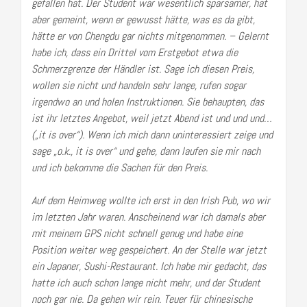
gefallen hat. Der Student war wesentlich sparsamer, hat
aber gemeint, wenn er gewusst hätte, was es da gibt,
hätte er von Chengdu gar nichts mitgenommen. – Gelernt
habe ich, dass ein Drittel vom Erstgebot etwa die
Schmerzgrenze der Händler ist. Sage ich diesen Preis,
wollen sie nicht und handeln sehr lange, rufen sogar
irgendwo an und holen Instruktionen. Sie behaupten, das
ist ihr letztes Angebot, weil jetzt Abend ist und und und…
(„it is over“). Wenn ich mich dann uninteressiert zeige und
sage „o.k., it is over“ und gehe, dann laufen sie mir nach
und ich bekomme die Sachen für den Preis.
Auf dem Heimweg wollte ich erst in den Irish Pub, wo wir
im letzten Jahr waren. Anscheinend war ich damals aber
mit meinem GPS nicht schnell genug und habe eine
Position weiter weg gespeichert. An der Stelle war jetzt
ein Japaner, Sushi-Restaurant. Ich habe mir gedacht, das
hatte ich auch schon lange nicht mehr, und der Student
noch gar nie. Da gehen wir rein. Teuer für chinesische