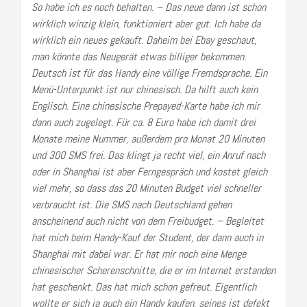
So habe ich es noch behalten. – Das neue dann ist schon
wirklich winzig klein, funktioniert aber gut. Ich habe da
wirklich ein neues gekauft. Daheim bei Ebay geschaut,
man könnte das Neugerät etwas billiger bekommen.
Deutsch ist für das Handy eine völlige Fremdsprache. Ein
Menü-Unterpunkt ist nur chinesisch. Da hilft auch kein
Englisch. Eine chinesische Prepayed-Karte habe ich mir
dann auch zugelegt. Für ca. 8 Euro habe ich damit drei
Monate meine Nummer, außerdem pro Monat 20 Minuten
und 300 SMS frei. Das klingt ja recht viel, ein Anruf nach
oder in Shanghai ist aber Ferngespräch und kostet gleich
viel mehr, so dass das 20 Minuten Budget viel schneller
verbraucht ist. Die SMS nach Deutschland gehen
anscheinend auch nicht von dem Freibudget. – Begleitet
hat mich beim Handy-Kauf der Student, der dann auch in
Shanghai mit dabei war. Er hat mir noch eine Menge
chinesischer Scherenschnitte, die er im Internet erstanden
hat geschenkt. Das hat mich schon gefreut. Eigentlich
wollte er sich ja auch ein Handy kaufen, seines ist defekt