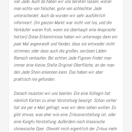
viel Jade. Auch da haben wir uns beraten lassen, woran
man echte von falscher, gute von schlechter Jade
unterscheidet. Auch da wurden wir sehr ausführlich
informiert. (Im ganzen Markt war nicht viel los, und die
Verkäufer waren froh, wenn sie überhaupt eine Ansprache
hatten) Diese Erkenntnisse haben wir unterwegs dann ein
paar Mal angewandt und fanden, dass sie entweder nicht
stimmen, oder dass auch die großen, seriösen Läden
Ramsch verkaufen. Bei echten Jade-Figuren findet man
immer eine kleine Stelle Original-Oberfläche, an der man
den Jade-Stein erkennen kann. Das haben wir aber
praktisch nie gefunden.
Danach mussten wir uns beeilen. Die eine Kollegin hat
nämlich Karten zu einer Vorstellung besorgt. Schon vorher
hat sie per e-Mail gefragt, was wir denn sehen wollen. Es
gibt etwas, was eher wie eine Zirkusvorstellung ist, oder
eine Kungfu-Vorstellung. Außerdem noch klassische
chinesische Oper. Obwohl mich eigentlich der Zirkus mehr