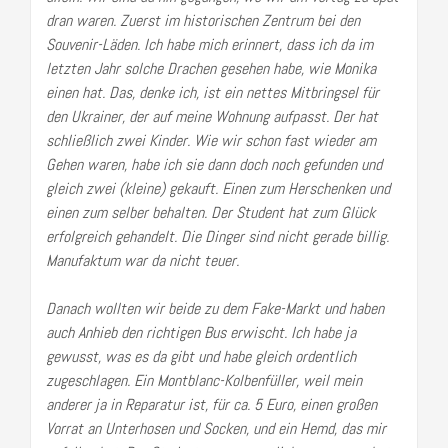
dran waren. Zuerst im historischen Zentrum bei den
Souvenir-Läden. Ich habe mich erinnert, dass ich da im
letzten Jahr solche Drachen gesehen habe,
wie Monika
einen hat. Das, denke ich, ist ein nettes Mitbringsel für
den Ukrainer, der auf meine Wohnung aufpasst. Der hat
schließlich zwei Kinder. Wie wir schon fast wieder am
Gehen waren, habe ich sie dann doch noch gefunden und
gleich zwei (kleine) gekauft. Einen zum Herschenken und
einen zum selber behalten. Der Student hat zum Glück
erfolgreich gehandelt. Die Dinger sind nicht gerade billig.
Manufaktum war da nicht teuer.
Danach wollten wir beide zu dem Fake-Markt und haben
auch Anhieb den richtigen Bus erwischt. Ich habe ja
gewusst, was es da gibt und habe gleich ordentlich
zugeschlagen. Ein Montblanc-Kolbenfüller, weil mein
anderer ja in Reparatur ist, für ca. 5 Euro, einen großen
Vorrat an Unterhosen und Socken, und ein Hemd, das mir