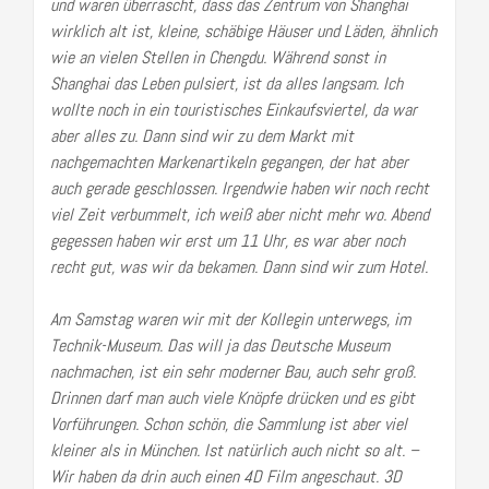
und waren überrascht, dass das Zentrum von Shanghai
wirklich alt ist, kleine, schäbige Häuser und Läden, ähnlich
wie an vielen Stellen in Chengdu. Während sonst in
Shanghai das Leben pulsiert, ist da alles langsam. Ich
wollte noch in ein touristisches Einkaufsviertel, da war
aber alles zu. Dann sind wir zu dem Markt mit
nachgemachten Markenartikeln gegangen, der hat aber
auch gerade geschlossen. Irgendwie haben wir noch recht
viel Zeit verbummelt, ich weiß aber nicht mehr wo. Abend
gegessen haben wir erst um 11 Uhr, es war aber noch
recht gut, was wir da bekamen. Dann sind wir zum Hotel.
Am Samstag waren wir mit der Kollegin unterwegs, im
Technik-Museum. Das will ja das Deutsche Museum
nachmachen, ist ein sehr moderner Bau, auch sehr groß.
Drinnen darf man auch viele Knöpfe drücken und es gibt
Vorführungen. Schon schön, die Sammlung ist aber viel
kleiner als in München.
Ist natürlich auch nicht so alt. –
Wir haben da drin auch einen 4D Film angeschaut. 3D