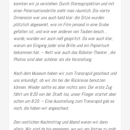
konnten wir ja verstehen: Durch Stereoprojektion und mit
einer Polarisationsbrille sieht man räumlich. Die vierte
Dimension war uns auch bald klar: die Sitze wurden
plötzlich abgesenkt, wie im Film jemand in eine Grube
gefallen ist, und wie wer anderen von Tauben besch…
wurde, wurden wir auch naß gespritzt. Da war auch klar,
warum am Eingang jeder eine Brille und ein Papiertuch
bekommen hat. – Nett war auch das Roboter-Theater , die
Photos sind aber schöner als die Vorstellung.
Nach dem Museum haben wir zum Transrapid geschaut und
uns erkundigt, ob wir ihn bei der Rückreise benutzen
können. Wieder sollte es aber nichts sein. Der erste Zug
fährt um 8:30 von der Stadt los, unser Flieger startet aber
schon um 8:20. – Eine Ausstellung zum Transrapid gab es
noch, die haben wir angeschaut.
Den restlichen Nachmittag und Abend waren wir dann
allein. Wir sind da hin gegangen, wo wir am Vortag zu spät