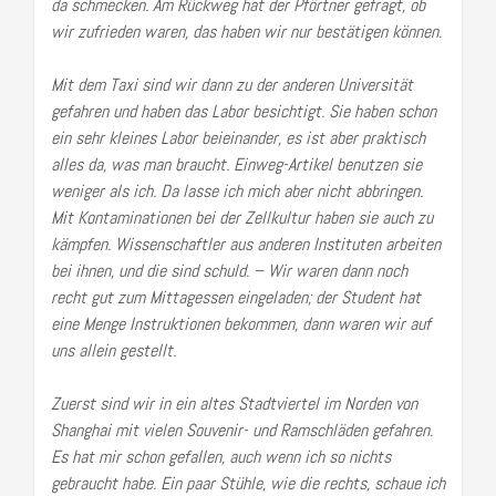
da schmecken. Am Rückweg hat der Pförtner gefragt, ob
wir zufrieden waren, das haben wir nur bestätigen können.
Mit dem Taxi sind wir dann zu der anderen Universität
gefahren und haben das Labor besichtigt. Sie haben schon
ein sehr kleines Labor beieinander, es ist aber praktisch
alles da, was man braucht. Einweg-Artikel benutzen sie
weniger als ich. Da lasse ich mich aber nicht abbringen.
Mit Kontaminationen bei der Zellkultur haben sie auch zu
kämpfen.
Wissenschaftler aus anderen Instituten arbeiten
bei ihnen, und die sind schuld. – Wir waren dann noch
recht gut zum Mittagessen eingeladen;
der Student hat
eine Menge Instruktionen bekommen, dann waren wir auf
uns allein gestellt.
Zuerst sind wir in ein altes Stadtviertel im Norden von
Shanghai mit vielen Souvenir- und Ramschläden gefahren.
Es hat mir schon gefallen, auch wenn ich so nichts
gebraucht habe. Ein paar Stühle, wie die rechts, schaue ich