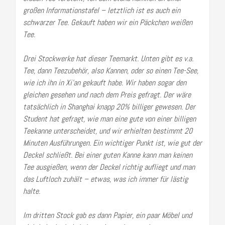
großen Informationstafel – letztlich ist es auch ein
schwarzer Tee. Gekauft haben wir ein Päckchen weißen
Tee.
Drei Stockwerke hat dieser Teemarkt. Unten gibt es v.a.
Tee, dann Teezubehör, also Kannen, oder so einen Tee-See,
wie ich ihn in Xi’an gekauft habe. Wir haben sogar den
gleichen gesehen und nach dem Preis gefragt. Der wäre
tatsächlich in Shanghai knapp 20% billiger gewesen. Der
Student hat gefragt, wie man eine gute von einer billigen
Teekanne unterscheidet, und wir erhielten bestimmt 20
Minuten Ausführungen. Ein wichtiger Punkt ist, wie gut der
Deckel schließt. Bei einer guten Kanne kann man keinen
Tee ausgießen, wenn der Deckel richtig aufliegt und man
das Luftloch zuhält – etwas, was ich immer für lästig
halte.
Im dritten Stock gab es dann Papier, ein paar Möbel
und