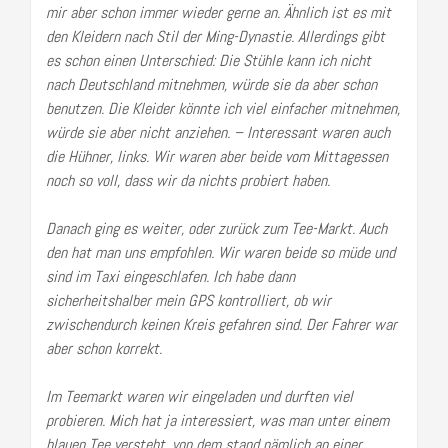
mir aber schon immer wieder gerne an.
Ähnlich ist es mit
den Kleidern nach Stil der Ming-Dynastie. Allerdings gibt
es schon einen Unterschied: Die Stühle kann ich nic
ht
nach Deutschland mitnehmen, würde sie da aber schon
benutzen.
Die Kleider könnte ich viel einfacher mitnehmen,
würde sie aber nicht anziehen. – Interessant ware
n auch
die Hühner, links. Wir waren aber beide vom Mittagessen
noch so voll, dass wir da nichts probiert haben.
Danach ging es weiter, oder zurück zum Tee-Markt. Auch
den hat man uns empfohlen. Wir waren beide so müde und
sind im Taxi eingeschlafen. Ich habe dann
sicherheitshalber mein GPS kontrolliert, ob wir
zwischendurch keinen Kreis gefahren sind. Der Fahrer war
aber schon korrekt.
Im Teemarkt waren wir eingeladen und durften viel
probieren. Mich hat ja interessiert, was man unter einem
blauen Tee versteht, von dem stand nämlich an einer