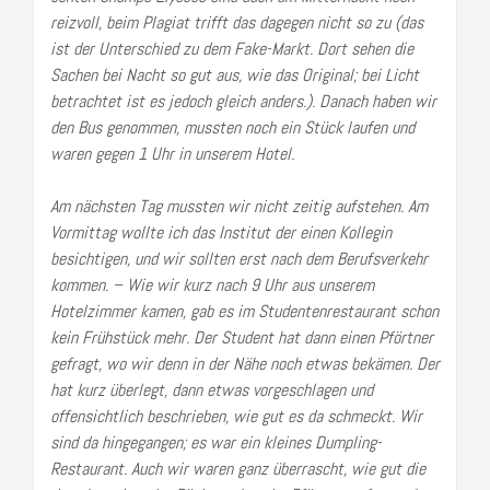
reizvoll, beim Plagiat trifft das dagegen nicht so zu (das
ist der Unterschied zu dem Fake-Markt. Dort sehen die
Sachen bei Nacht so gut aus, wie das Original; bei Licht
betrachtet ist es jedoch gleich anders.). Danach haben wir
den Bus genommen, mussten noch ein Stück laufen und
waren gegen 1 Uhr in unserem Hotel.
Am nächsten Tag mussten wir nicht zeitig aufstehen. Am
Vormittag wollte ich das Institut der einen Kollegin
besichtigen, und wir sollten erst nach dem Berufsverkehr
kommen. – Wie wir kurz nach 9 Uhr aus unserem
Hotelzimmer kamen, gab es im Studentenrestaurant schon
kein Frühstück mehr. Der Student hat dann einen Pförtner
gefragt, wo wir denn in der Nähe noch etwas bekämen. Der
hat kurz überlegt, dann etwas vorgeschlagen und
offensichtlich beschrieben, wie gut es da schmeckt. Wir
sind da hingegangen; es war ein kleines Dumpling-
Restaurant. Auch wir waren ganz überrascht, wie gut die