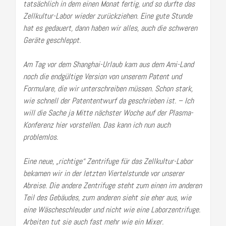
tatsächlich in dem einen Monat fertig, und so durfte das
Zellkultur-Labor wieder zurückziehen. Eine gute Stunde
hat es gedauert, dann haben wir alles, auch die schweren
Geräte geschleppt.
Am Tag vor dem Shanghai-Urlaub kam aus dem Ami-Land
noch die endgültige Version von unserem Patent und
Formulare, die wir unterschreiben müssen. Schon stark,
wie schnell der Patententwurf da geschrieben ist. – Ich
will die Sache ja Mitte nächster Woche auf der Plasma-
Konferenz hier vorstellen. Das kann ich nun auch
problemlos.
Eine neue, „richtige“ Zentrifuge für das Zellkultur-Labor
bekamen wir in der letzten Viertelstunde vor unserer
Abreise. Die andere Zentrifuge steht zum einen im anderen
Teil des Gebäudes, zum anderen sieht sie eher aus, wie
eine Wäscheschleuder und nicht wie eine Laborzentrifuge.
Arbeiten tut sie auch fast mehr wie ein Mixer.