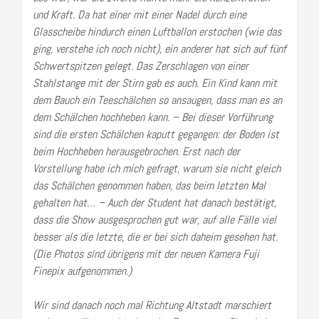
und Kraft. Da hat einer mit einer Nadel durch eine
Glasscheibe hindurch einen Luftballon erstochen (wie das
ging, verstehe ich noch nicht), ein anderer hat sich auf fünf
Schwertspitzen gelegt. Das Zerschlagen von einer
Stahlstange mit der Stirn gab es auch. Ein Kind kann mit
dem Bauch ein Teeschälchen so ansaugen, dass man es an
dem Schälchen hochheben kann. – Bei dieser Vorführung
sind die ersten Schälchen kaputt gegangen: der Boden ist
beim Hochheben herausgebrochen. Erst nach der
Vorstellung habe ich mich gefragt, warum sie nicht gleich
das Schälchen genommen haben, das beim letzten Mal
gehalten hat… – Auch der Student hat danach bestätigt,
dass die Show ausgesprochen gut war, auf alle Fälle viel
besser als die letzte, die er bei sich daheim gesehen hat.
(Die Photos sind übrigens mit der neuen Kamera Fuji
Finepix aufgenommen.)
Wir sind danach noch mal Richtung Altstadt marschiert