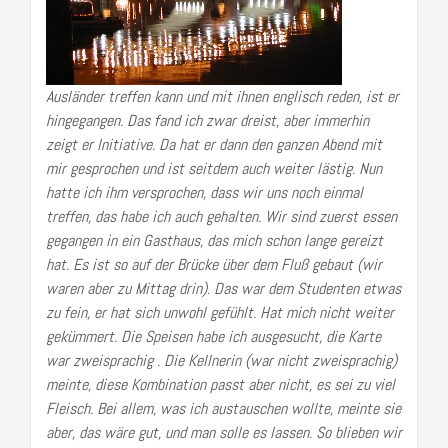
Ausländer treffen kann und mit ihnen englisch reden, ist er
hingegangen. Das fand ich zwar dreist, aber immerhin
zeigt er Initiative. Da hat er dann den ganzen Abend mit
mir gesprochen und ist seitdem auch weiter lästig. Nun
hatte ich ihm versprochen, dass wir uns noch einmal
treffen, das habe ich auch gehalten. Wir sind zuerst essen
gegangen in ein Gasthaus, das mich schon lange gereizt
hat. Es ist so auf der Brücke über dem Fluß gebaut (wir
waren aber zu Mittag drin). Das war dem Studenten etwas
zu fein, er hat sich unwohl gefühlt. Hat mich nicht weiter
gekümmert. Die Speisen habe ich ausgesucht, die Karte
war zweisprachig . Die Kellnerin (war nicht zweisprachig)
meinte, diese Kombination passt aber nicht, es sei zu viel
Fleisch. Bei allem, was ich austauschen wollte, meinte sie
aber, das wäre gut, und man solle es lassen. So blieben wir