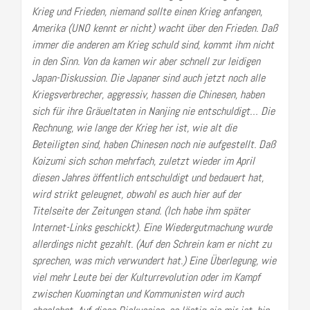
Krieg und Frieden, niemand sollte einen Krieg anfangen,
Amerika (UNO kennt er nicht) wacht über den Frieden. Daß
immer die anderen am Krieg schuld sind, kommt ihm nicht
in den Sinn. Von da kamen wir aber schnell zur leidigen
Japan-Diskussion. Die Japaner sind auch jetzt noch alle
Kriegsverbrecher, aggressiv, hassen die Chinesen, haben
sich für ihre Gräueltaten in Nanjing nie entschuldigt… Die
Rechnung, wie lange der Krieg her ist, wie alt die
Beteiligten sind, haben Chinesen noch nie aufgestellt. Daß
Koizumi sich schon mehrfach, zuletzt wieder im April
diesen Jahres öffentlich entschuldigt und bedauert hat,
wird strikt geleugnet, obwohl es auch hier auf der
Titelseite der Zeitungen stand. (Ich habe ihm später
Internet-Links geschickt). Eine Wiedergutmachung wurde
allerdings nicht gezahlt. (Auf den Schrein kam er nicht zu
sprechen, was mich verwundert hat.) Eine Überlegung, wie
viel mehr Leute bei der Kulturrevolution oder im Kampf
zwischen Kuomingtan und Kommunisten wird auch