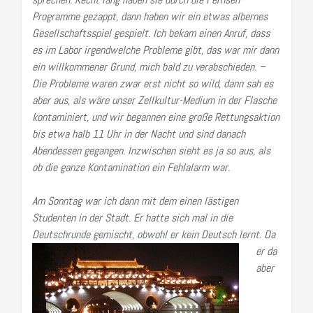
Programme gezappt, dann haben wir ein etwas albernes
Gesellschaftsspiel gespielt. Ich bekam einen Anruf, dass
es im Labor irgendwelche Probleme gibt, das war mir dann
ein willkommener Grund, mich bald zu verabschieden. –
Die Probleme waren zwar erst nicht so wild, dann sah es
aber aus, als wäre unser Zellkultur-Medium in der Flasche
kontaminiert, und wir begannen eine große Rettungsaktion
bis etwa halb 11 Uhr in der Nacht und sind danach
Abendessen gegangen. Inzwischen sieht es ja so aus, als
ob die ganze Kontamination ein Fehlalarm war.
Am Sonntag war ich dann mit dem einen lästigen
Studenten in der Stadt. Er hatte sich mal in die
Deutschrunde
gemischt, obwohl er kein Deutsch lernt. Da
er da
aber