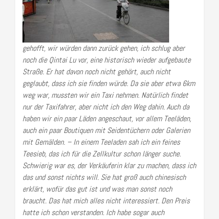
gehofft, wir würden dann zurück gehen, ich schlug aber
noch die Qintai Lu vor, eine historisch wieder aufgebaute
Straße. Er hat davon noch nicht gehört, auch nicht
geglaubt, dass ich sie finden würde. Da sie aber etwa 6km
weg war, mussten wir ein Taxi nehmen. Natürlich findet
nur der Taxifahrer, aber nicht ich den Weg dahin. Auch da
haben wir ein paar Läden angeschaut, vor allem Teeläden,
auch ein paar Boutiquen mit Seidentüchern oder Galerien
mit Gemälden. – In einem Teeladen sah ich ein feines
Teesieb, das ich für die Zellkultur schon länger suche.
Schwierig war es, der Verkäuferin klar zu machen, dass ich
das und sonst nichts will. Sie hat groß auch chinesisch
erklärt, wofür das gut ist und was man sonst noch
braucht. Das hat mich alles nicht interessiert. Den Preis
hatte ich schon verstanden. Ich habe sogar auch