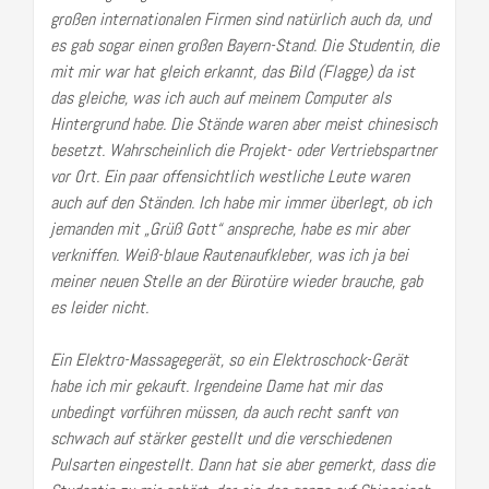
großen internationalen Firmen sind natürlich auch da, und
es gab sogar einen großen Bayern-Stand. Die Studentin, die
mit mir war hat gleich erkannt, das Bild (Flagge) da ist
das gleiche, was ich auch auf meinem Computer als
Hintergrund habe. Die Stände waren aber meist chinesisch
besetzt. Wahrscheinlich die Projekt- oder Vertriebspartner
vor Ort. Ein paar offensichtlich westliche Leute waren
auch auf den Ständen. Ich habe mir immer überlegt, ob ich
jemanden mit „Grüß Gott“ anspreche, habe es mir aber
verkniffen. Weiß-blaue Rautenaufkleber, was ich ja bei
meiner neuen Stelle an der Bürotüre wieder brauche, gab
es leider nicht.
Ein Elektro-Massagegerät, so ein Elektroschock-Gerät
habe ich mir gekauft. Irgendeine Dame hat mir das
unbedingt vorführen müssen, da auch recht sanft von
schwach auf stärker gestellt und die verschiedenen
Pulsarten eingestellt. Dann hat sie aber gemerkt, dass die