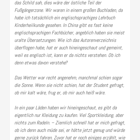
das Schild sah, dies wäre der östliche Teil der
Fußgängerzone. Wir waren in einem großen Buchladen, da
habe ich tatsächlich ein englischsprachiges Lehrbuch
Kinderheilkunde gesehen. In China gibt es fast keine
englischsprachigen Fachbücher, angeblich haben sie meist
uralte Übersetzungen. Wie ich das Autorenverzeichnis
überflogen habe, hat er auch hineingeschaut und gemeint,
weil es englisch ist, kann er da nichts verstehen. Ob ich
denn etwas davon verstehe?
Das Wetter war recht angenehm, manchmal schien sogar
die Sonne. Wenn sie nicht schien, hat der Student gefragt,
ob mir kalt wäre, frug er, ob mir auch heiß wäre.
In ein paar Läden haben wir hineingeschaut, es gibt da
eigentlich nur Kleidung zu kaufen. Viel Sportkleidung, aber
nichts zum Radeln. – Ziemlich schnell hat er mich gefragt,
ob ich denn auch müde sei, er hätte jetzt genug und würde
gerne zurück fahren.
Zuvor hat er noch einiges erzählt, wie