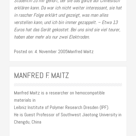
Studentin zu mir gehört, der sie das ganze auf Chinesisch
erklären kann. Da war ich nicht weiter interessant, sie hat
in rascher Folge erklärt und gezeigt, was man alles
verstellen kann, und ich bin immer gezappelt. – Etwa 13
Euros hat das Gerät gekostet. Bei uns sind sie viel teurer,
haben aber mehr als nur zwei Elektroden.
Posted on: 4. November 2005Manfred Maitz
MANFRED F. MAITZ
Manfred Maitz is a researcher on hemocompatible
materials in
Leibniz Institute of Polymer Research Dresden (IPF).
He is Guest Professor of Southwest Jiaotong University in
Chengdu, China