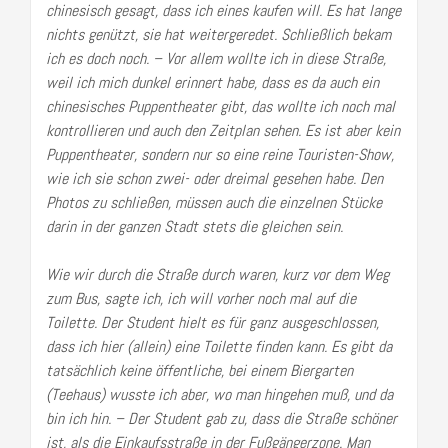
chinesisch gesagt, dass ich eines kaufen will. Es hat lange
nichts genützt, sie hat weitergeredet. Schließlich bekam
ich es doch noch. – Vor allem wollte ich in diese Straße,
weil ich mich dunkel erinnert habe, dass es da auch ein
chinesisches Puppentheater gibt, das wollte ich noch mal
kontrollieren und auch den Zeitplan sehen. Es ist aber kein
Puppentheater, sondern nur so eine reine Touristen-Show,
wie ich sie schon zwei- oder dreimal gesehen habe. Den
Photos zu schließen, müssen auch die einzelnen Stücke
darin in der ganzen Stadt stets die gleichen sein.
Wie wir durch die Straße durch waren, kurz vor dem Weg
zum Bus, sagte ich, ich will vorher noch mal auf die
Toilette. Der Student hielt es für ganz ausgeschlossen,
dass ich hier (allein) eine Toilette finden kann. Es gibt da
tatsächlich keine öffentliche, bei einem Biergarten
(Teehaus) wusste ich aber, wo man hingehen muß, und da
bin ich hin. – Der Student gab zu, dass die Straße schöner
ist, als die Einkaufsstraße in der Fußgängerzone. Man