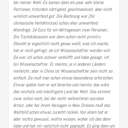
bei meiner Wahl. Es kamen dann ein paar sehr kleine
Portionen, trotzdem sättigend, geschmackvoll, aber nicht
wirklich umwerfend gut. Die Rechnung war (für
chinesische Verhältnisse) schon eher umwerfend.
Allerdings, 14 Euro für ein Mittagessen zwei Personen…
Die Tischdiskussion war dann schon recht primitiv.
Obwohl er eigentlich recht genau weiß, was ich mache,
hat er mich gefragt, ob ich Wissenschaftler werden will.
Da war ich schon schwer verblüfft und habe gesagt, ich
bin Wissenschaftler. Er meinte, ja in anderen Ländern
vielleicht, aber in China ist Wissenschaftler sein nicht so
einfach. Da muß man schon etwas besonderes erforschen.
Etwas später kam er auf Amerika und meinte, das wäre
das reichste und mächtigste Land der Welt. Das stimmt
zwar schon noch, bei der recht verbreiteten sozialen
Armut, oder bei ihrem Versagen in New Orleans muß das
Weltbild schon etwas zurecht rücken. Von allem hat er
aber nichts gewusst, wollte wissen, woher ich das denn
habe und hat mir natürlich nicht geglaubt. Es ging dann um