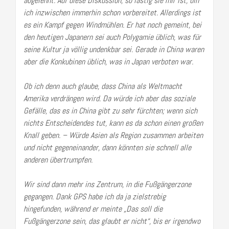
abgelehnt. Auf diese Diskussion, so lästig sie mir ist, bin
ich inzwischen immerhin schon vorbereitet. Allerdings ist
es ein Kampf gegen Windmühlen. Er hat noch gemeint, bei
den heutigen Japanern sei auch Polygamie üblich, was für
seine Kultur ja völlig undenkbar sei. Gerade in China waren
aber die Konkubinen üblich, was in Japan verboten war.
Ob ich denn auch glaube, dass China als Weltmacht
Amerika verdrängen wird. Da würde ich aber das soziale
Gefälle, das es in China gibt zu sehr fürchten; wenn sich
nichts Entscheidendes tut, kann es da schon einen großen
Knall geben. – Würde Asien als Region zusammen arbeiten
und nicht gegeneinander, dann könnten sie schnell alle
anderen übertrumpfen.
Wir sind dann mehr ins Zentrum, in die Fußgängerzone
gegangen. Dank GPS habe ich da ja zielstrebig
hingefunden, während er meinte „Das soll die
Fußgängerzone sein, das glaubt er nicht“, bis er irgendwo