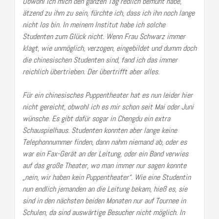
Obwohl ich mich den ganzen Tag redlich bemüht habe,
ätzend zu ihm zu sein, fürchte ich, dass ich ihn noch lange
nicht los bin. In meinem Institut habe ich solche
Studenten zum Glück nicht. Wenn Frau Schwarz immer
klagt, wie unmöglich, verzogen, eingebildet und dumm doch
die chinesischen Studenten sind, fand ich das immer
reichlich übertrieben. Der übertrifft aber alles.
Für ein chinesisches Puppentheater hat es nun leider hier
nicht gereicht, obwohl ich es mir schon seit Mai oder Juni
wünsche. Es gibt dafür sogar in Chengdu ein extra
Schauspielhaus. Studenten konnten aber lange keine
Telephonnummer finden, dann nahm niemand ab, oder es
war ein Fax-Gerät an der Leitung, oder ein Band verwies
auf das große Theater, wo man immer nur sagen konnte
„nein, wir haben kein Puppentheater“. Wie eine Studentin
nun endlich jemanden an die Leitung bekam, hieß es, sie
sind in den nächsten beiden Monaten nur auf Tournee in
Schulen, da sind auswärtige Besucher nicht möglich. In