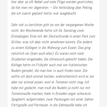
hier aber so oft Nebel und viele Flüge werden gestrichen,
da hat man mir abgeraten. – Die Verbindung über Peking,
die ich zuerst geplant hatte, war ausgebucht.
Sehr viel zu berichten gibt es von der vergangenen Woche
nicht. Am Wochenende hatte ich für Samstag zwei
Einladungen. Eine mit der Deutschrunde in einen Park zum
Grillen, was ich aber nicht annehmen konnte. Die andere
zu einem Kollegen in die Wohnung zum Essen. Das ging
natürlich vor (kam auch eher). Es waren noch viele
Studenten eingeladen, die chinesisch gekocht haben. Der
Kollege hatte im Frühjahr auch mal von italienischen
Nudeln geredet, die man hier in auch finden kann. Die
sollte ich doch einmal kochen, wahrscheinlich wird er sie
aber nur einmal essen, weil er Tomaten nicht mag. Ich
habe mir gedacht, man muß die Nudeln ja nicht nur mit
Tomatensoße machen, habe in Dresden sogar schwarze
Spaghetti aufgetrieben, zwei Packungen mit einer Sahne-
Fertigsoße und Parmesan. In die Sahnesoße habe ich